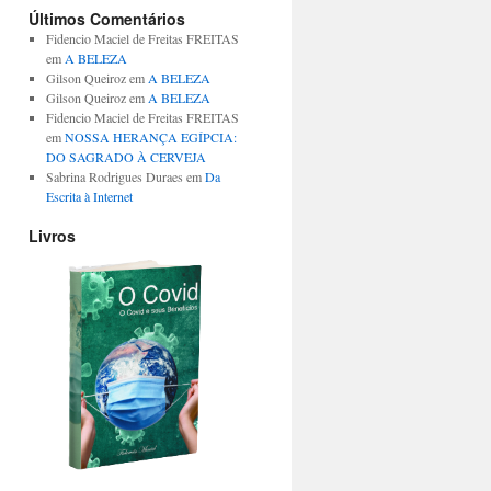
Últimos Comentários
Fidencio Maciel de Freitas FREITAS
em
A BELEZA
Gilson Queiroz
em
A BELEZA
Gilson Queiroz
em
A BELEZA
Fidencio Maciel de Freitas FREITAS
em
NOSSA HERANÇA EGÍPCIA:
DO SAGRADO À CERVEJA
Sabrina Rodrigues Duraes
em
Da
Escrita à Internet
Livros