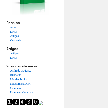
Principal
Autor
Livros
Artigos
Curriculo
Artigos
Artigos
Livros
Sites de referência
Andrade Gutierrez
Bubbalife
Mendes Júnior
Metalúrgica LCM
Usiminas
Usiminas Mecanica