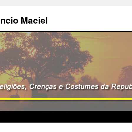
êncio Maciel