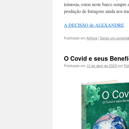
teimosia, estou neste barco sempre
produção de forragens ainda nos tr
A DECISÃO de ALEXANDRE
Publicado em
Artigos
|
Deixe um comentá
O Covid e seus Benefí
Publicado em
12 de abril de 2023
por
Fid