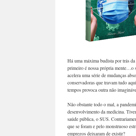
Há uma máxima budista por trás da 
primeiro é nossa própria mente…o 
acelera uma série de mudanças abso
conservadoras que travam tudo aquil
tempos provoca outra não imagináve
Não obstante todo o mal, a pandemi
desenvolvimento da medicina. Tivem
saúde pública, o SUS. Contrariament
que se foram e pelo monstruoso es
empregos deixaram de existir?