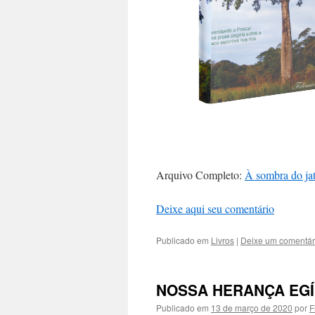
Arquivo Completo:
À sombra do j
Deixe aqui seu comentário
Publicado em
Livros
|
Deixe um comentár
NOSSA HERANÇA EGÍ
Publicado em
13 de março de 2020
por
F