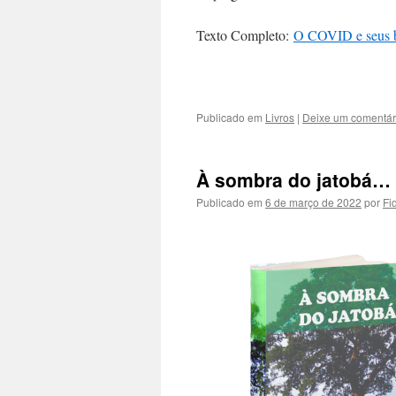
Texto Completo:
O COVID e seus b
Publicado em
Livros
|
Deixe um comentár
À sombra do jatobá…
Publicado em
6 de março de 2022
por
Fi