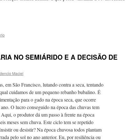
rio
RIA NO SEMIÁRIDO E A DECISÃO DE
idencio Maciel
 em São Francisco, lutando contra a seca, tentando
a qual cuidamos de um pequeno rebanho bubalino. É
alimentação para o gado na época seca, que ocorre
a ano. O lucro conseguido na época das chuvas tem
 Aqui, o produtor dá um passo à frente na época
eis meses sem chuva. Este ciclo tem se repetido
Insistir ou desistir? Na época chuvosa todos plantam
ada pelo sol no ano anterior. Eu, por resiliência ou