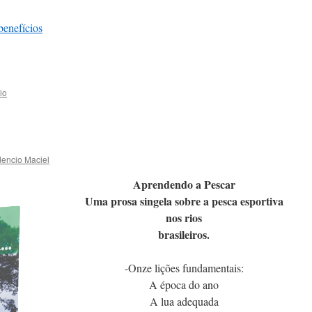
enefícios
io
dencio Maciel
Aprendendo a Pescar
Uma prosa singela sobre a pesca esportiva
nos rios
brasileiros.
-Onze lições fundamentais:
A época do ano
A lua adequada