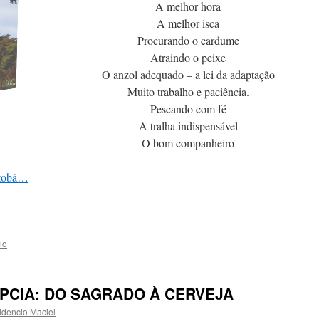
A melhor hora
A melhor isca
Procurando o cardume
Atraindo o peixe
O anzol adequado – a lei da adaptação
Muito trabalho e paciência.
Pescando com fé
A tralha indispensável
O bom companheiro
atobá…
io
PCIA: DO SAGRADO À CERVEJA
idencio Maciel