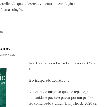
 acreditando que o desenvolvimento da tecnologia de
ará uma solução.
rio
cios
encio Maciel
Este texto versa sobre os benefícios do Covid
19.
E o inesperado acontece…
Nunca pude imaginar que, de repente, a
humanidade pudesse passar por um período
tão conturbado e difícil. Em julho de 2020 eu