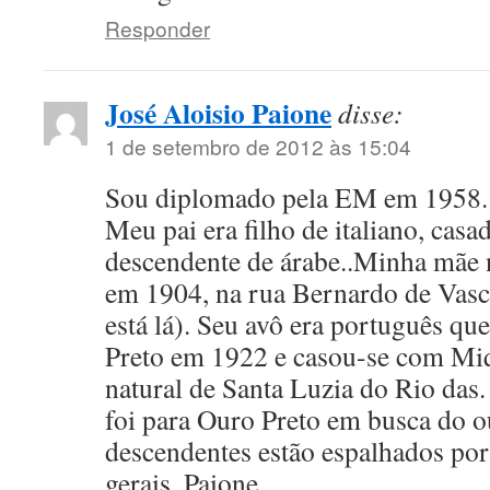
Responder
José Aloisio Paione
disse:
1 de setembro de 2012 às 15:04
Sou diplomado pela EM em 1958. A
Meu pai era filho de italiano, casa
descendente de árabe..Minha mãe
em 1904, na rua Bernardo de Vasco
está lá). Seu avô era português q
Preto em 1922 e casou-se com Miq
natural de Santa Luzia do Rio das
foi para Ouro Preto em busca do o
descendentes estão espalhados po
gerais. Paione