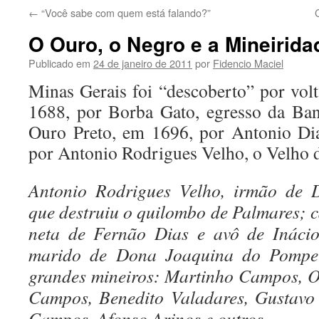
←
“Você sabe com quem está falando?”
O Ouro, o Negro e a Mineirida
Publicado em
24 de janeiro de 2011
por
Fidencio Maciel
Minas Gerais foi “descoberto” por vol
1688, por Borba Gato, egresso da Ban
Ouro Preto, em 1696, por Antonio Dia
por Antonio Rodrigues Velho, o Velho d
Antonio Rodrigues Velho, irmão de 
que destruiu o quilombo de Palmares;
neta de Fernão Dias e avô de Inácio
marido de Dona Joaquina do Pompe
grandes mineiros: Martinho Campos, O
Campos, Benedito Valadares, Gustavo
Campos, Afonso Arinos e outros.