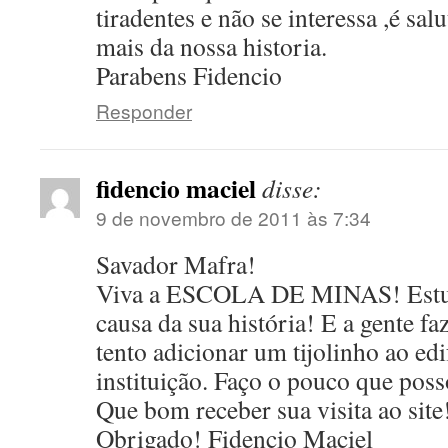
tiradentes e não se interessa ,é sa
mais da nossa historia.
Parabens Fidencio
Responder
fidencio maciel
disse:
9 de novembro de 2011 às 7:34
Savador Mafra!
Viva a ESCOLA DE MINAS! Estu
causa da sua história! E a gente fa
tento adicionar um tijolinho ao edi
instituição. Faço o pouco que poss
Que bom receber sua visita ao site
Obrigado! Fidencio Maciel