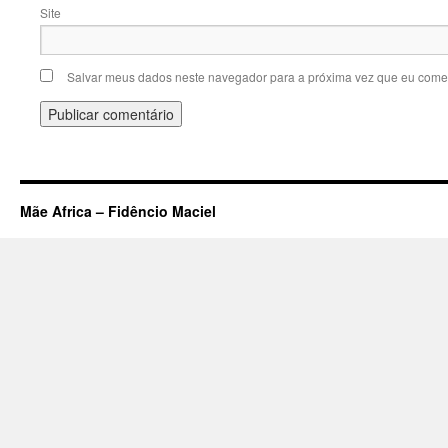
Site
Salvar meus dados neste navegador para a próxima vez que eu comen
Mãe Africa – Fidêncio Maciel