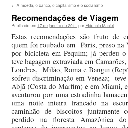
←
A moeda, o banco, o capitalismo e o socialismo
Recomendações de Viagem
Publicado em
17 de janeiro de 2011
por
Fidencio Maciel
Estas recomendações são fruto de e
quem foi roubado em Paris, preso na 
por bicicleta em Pequim; já perdeu o
teve bagagem extraviada em Camarões,
Londres, Milão, Roma e Bangui (Repúb
sofreu discriminação em Veneza; teve
Abjã (Costa do Marfim) e em Miami, em 
aventurou por uma estradinha lamacen
uma noite inteira trancado na esc
caminhão de biscoitos juntamente 
perdido na floresta Amazônica do
centenas de imprevistos ao longo d